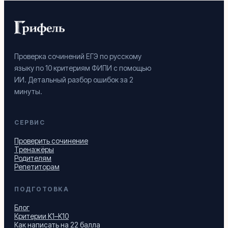
Проверка сочинений ЕГЭ по русскому
языку по 10 критериям ФИПИ с помощью
ИИ. Детальный разбор ошибок за 2
минуты.
СЕРВИС
Проверить сочинение
Тренажёры
Родителям
Репетиторам
ПОДГОТОВКА
Блог
Критерии K1–K10
Как написать на 22 балла